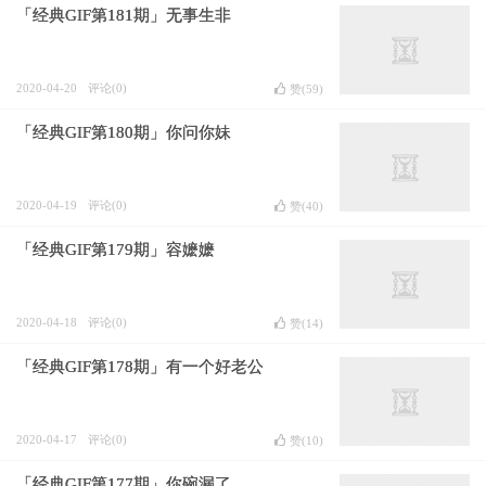
「经典GIF第181期」无事生非
2020-04-20
评论(0)
赞(
59
)
「经典GIF第180期」你问你妹
2020-04-19
评论(0)
赞(
40
)
「经典GIF第179期」容嬷嬷
2020-04-18
评论(0)
赞(
14
)
「经典GIF第178期」有一个好老公
2020-04-17
评论(0)
赞(
10
)
「经典GIF第177期」你碗漏了