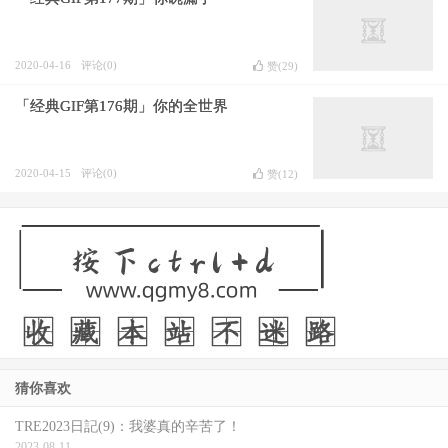
2020-04-16
评论(0)
赞(
29
)
「经典GIF第176期」你的全世界
2020-04-15
评论(0)
赞(
12
)
猜你喜欢
TRE2023日記(9)：我婆真的辛苦了！
2023-08-11