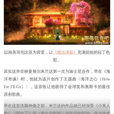
以南美哥伦比亚为背景，让
《魔法满屋》
充满缤纷的拉丁色
彩。
其实这并非林曼努尔米兰达第一次与迪士尼合作，早在《海
洋奇缘》时，他就为该片创作了主题曲〈海洋之心（How
Far I’ll Go）〉，这首歌让他获得了金球奖和奥斯卡的最佳
原创歌曲。
早在这首洗脑神曲之前，米兰达的作品就已经深受《小美人
鱼》《阿拉丁》和《美女与野兽》等作品的影响，身为波多