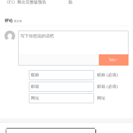
《F1》释出完整版预告
胎
评论
抢沙发
biu~
昵称 (必填)
邮箱 (必填)
网址