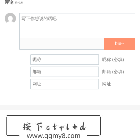
评论
抢沙发
biu~
昵称 (必填)
邮箱 (必填)
网址