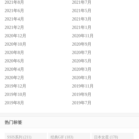
2021年8月
2021年7月
2021年6月
2021年5月
2021年4月
2021年3月
2021年2月
2021年1月
2020年12月
2020年11月
2020年10月
2020年9月
2020年8月
2020年7月
2020年6月
2020年5月
2020年4月
2020年3月
2020年2月
2020年1月
2019年12月
2019年11月
所以ゆーりまん(yuriman)会比较辛苦一点，要改变这一行的
2019年10月
2019年9月
生态需要勇者，但披荆斩棘的过程是很辛苦的，如果能因为
2019年8月
2019年7月
她的努力让片商们接受她用自由女艺人的身份合作那是很好
的，如果不行，那就赶快找新东家帮忙吧。
热门标签
SSIS系列 (211)
经典GIF (183)
日本女星 (178)