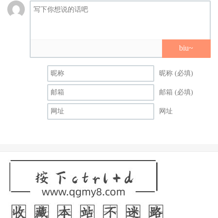
biu~
昵称 (必填)
邮箱 (必填)
网址