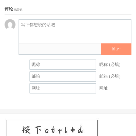
评论
抢沙发
biu~
昵称 (必填)
邮箱 (必填)
网址