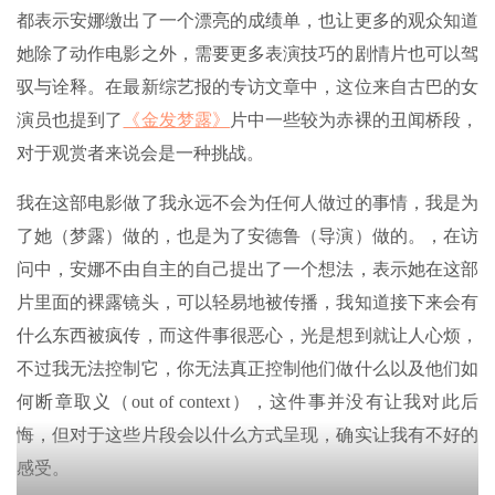
都表示安娜缴出了一个漂亮的成绩单，也让更多的观众知道
她除了动作电影之外，需要更多表演技巧的剧情片也可以驾
驭与诠释。在最新综艺报的专访文章中，这位来自古巴的女
演员也提到了
《金发梦露》
片中一些较为赤裸的丑闻桥段，
对于观赏者来说会是一种挑战。
我在这部电影做了我永远不会为任何人做过的事情，我是为
了她（梦露）做的，也是为了安德鲁（导演）做的。，在访
问中，安娜不由自主的自己提出了一个想法，表示她在这部
片里面的裸露镜头，可以轻易地被传播，我知道接下来会有
什么东西被疯传，而这件事很恶心，光是想到就让人心烦，
不过我无法控制它，你无法真正控制他们做什么以及他们如
何断章取义（out of context），这件事并没有让我对此后
悔，但对于这些片段会以什么方式呈现，确实让我有不好的
感受。