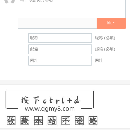
biu~
昵称 (必填)
邮箱 (必填)
网址