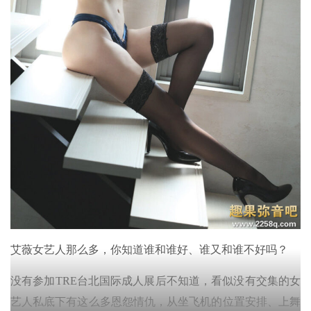
艾薇女艺人那么多，你知道谁和谁好、谁又和谁不好吗？
没有参加TRE台北国际成人展后不知道，看似没有交集的女
艺人私底下有这么多恩怨情仇，从坐飞机的位置安排、上舞