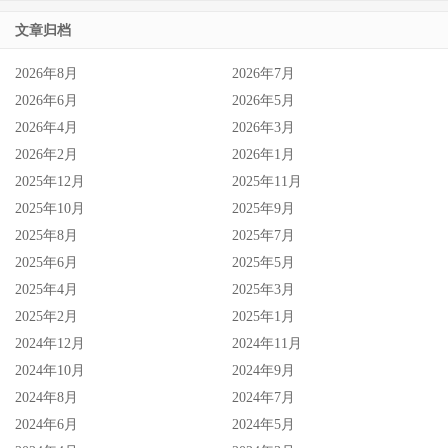
心，月乃甚至会替我倒茶，现场的人到底是哪只眼睛看到我
文章归档
们不和？
2026年8月
2026年7月
最后，为了怕大家不信，藤森里穂再加码说了：我们是知道
2026年6月
2026年5月
彼此家住哪里的，真的不甘心！好想共演啊啊啊啊啊啊啊
2026年4月
2026年3月
啊！
2026年2月
2026年1月
2025年12月
2025年11月
2025年10月
2025年9月
2025年8月
2025年7月
2025年6月
2025年5月
2025年4月
2025年3月
2025年2月
2025年1月
2024年12月
2024年11月
2024年10月
2024年9月
2024年8月
2024年7月
2024年6月
2024年5月