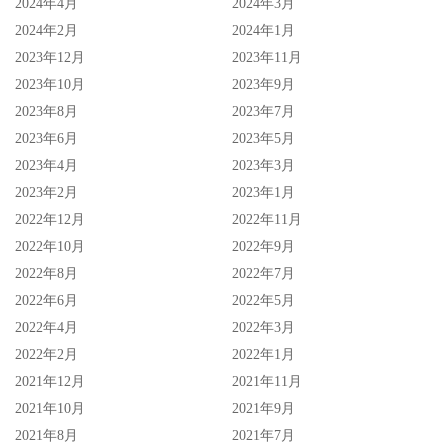
2024年4月
2024年3月
2024年2月
2024年1月
2023年12月
2023年11月
2023年10月
2023年9月
2023年8月
2023年7月
2023年6月
2023年5月
2023年4月
2023年3月
2023年2月
2023年1月
2022年12月
2022年11月
2022年10月
2022年9月
2022年8月
2022年7月
2022年6月
2022年5月
2022年4月
2022年3月
2022年2月
2022年1月
好啦好啦，我知道你们没有不和，不过坦白说，如果不是藤
2021年12月
2021年11月
2021年10月
2021年9月
森发文，我也不知道业界流传她与月乃ルナ(月乃露娜)不
2021年8月
2021年7月
和，然后我在网络上搜了一轮也没看到类似的讯息，我知道