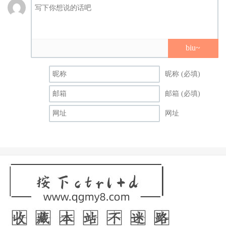
biu~
昵称 (必填)
邮箱 (必填)
网址