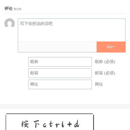
评论
抢沙发
biu~
昵称 (必填)
邮箱 (必填)
网址