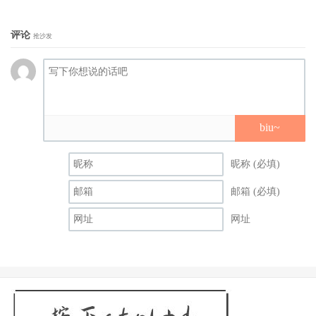
评论
抢沙发
biu~
昵称 (必填)
邮箱 (必填)
网址