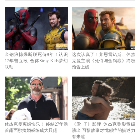
休杰克曼提到其实与他在现实生活中跟父亲的关系有关：我
母亲在我8岁时过世，我们是我父亲一手带大的。我们的关
系很好，能去看一场7小时的板球赛，纵使只聊了20分钟，
也能很自在地坐在彼此身边。影响他一生的父亲，在过去12
年间深受阿兹海默症的摧残，健康每况愈下。在《爱．子》
金钢狼惊爆断联死侍9年！认识
这次认真了！莱恩雷诺斯、休杰
开拍前，已有心理准备的休杰克曼，特地赶回去澳洲探望他
17年曾互殴 合体Stray Kids梦幻
克曼主演《死侍与金钢狼》终极
的父亲，只不过这次见面也成为了他们最后一次的相聚，他
联动
预告上线
父亲在他于伦敦拍片时过世。
在得知父亲过世的消息后，休杰克曼决定留在伦敦完成电影
拍摄，因为他知道他父亲绝对不会拋弃工作，也期待他会这
么做。拍摄这部电影能帮助我疗伤，这是一个关于脆弱情
感、家庭、世代，以及我们的过去如何影响今天的我们的故
休杰克曼离婚快乐！ 终结27年婚
《爱·子》影评 休杰克曼影帝级
事。我过去以为父母是担任保护的角色，但是现在当我的小
首露面秒摘婚戒练成大只佬
演出 可惜故事对忧郁症的描述力
孩长大了，我认为更重要的是公开坦承我内心脆弱的地方，
有未逮