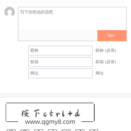
biu~
昵称 (必填)
邮箱 (必填)
网址