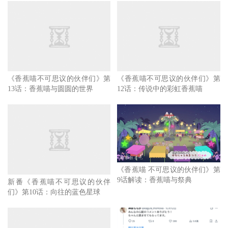
出现了4只香蕉喵，加上片尾没有出现的2只，总共有6只出
场，下面会发生故事呢？敬请关注新番推荐栏目后续更新！
《香蕉喵不可思议的伙伴们》第
《香蕉喵不可思议的伙伴们》第
13话：香蕉喵与圆圆的世界
12话：传说中的彩虹香蕉喵
《香蕉喵 不可思议的伙伴们》第
9话解读：香蕉喵与祭典
新番《香蕉喵不可思议的伙伴
们》第10话：向往的蓝色星球