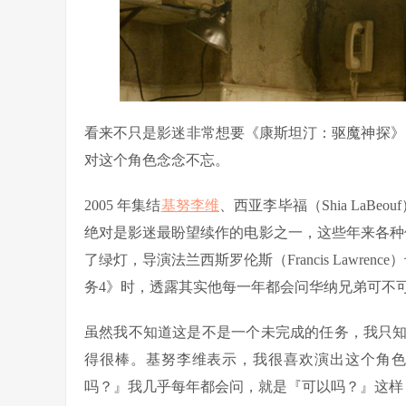
看来不只是影迷非常想要《康斯坦汀：驱魔神探》（Con
对这个角色念念不忘。
2005 年集结
基努李维
、西亚李毕福（Shia LaBeo
绝对是影迷最盼望续作的电影之一，这些年来各种传言
了绿灯，导演法兰西斯罗伦斯（Francis Lawrenc
务4》时，透露其实他每一年都会问华纳兄弟可不
虽然我不知道这是不是一个未完成的任务，我只
得很棒。基努李维表示，我很喜欢演出这个角
吗？』我几乎每年都会问，就是『可以吗？』这样