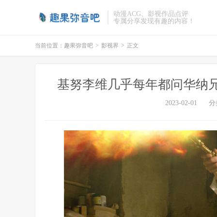
动漫ACG、影视作品点评
专属分享发现有趣的内容！
当前位置：
趣果弥音吧
>
影视界
>
正文
基努李维几乎每年都问华纳
2023-02-01
分