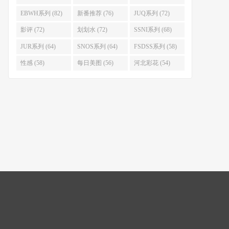
EBWH系列 (82)
新番推荐 (76)
JUQ系列 (72)
影评 (72)
划划水 (72)
SSNI系列 (68)
JUR系列 (64)
SNOS系列 (64)
FSDSS系列 (58)
性感 (58)
每日美图 (56)
河北彩花 (54)