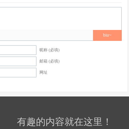
biu~
昵称 (必填)
邮箱 (必填)
网址
有趣的内容就在这里！