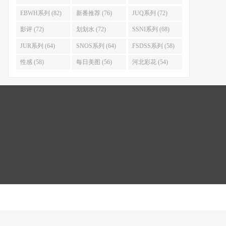
EBWH系列 (82)
新番推荐 (76)
JUQ系列 (72)
影评 (72)
划划水 (72)
SSNI系列 (68)
JUR系列 (64)
SNOS系列 (64)
FSDSS系列 (58)
性感 (58)
每日美图 (56)
河北彩花 (54)