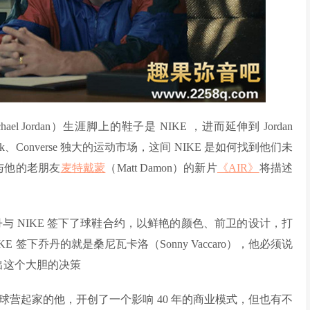
 Jordan）生涯脚上的鞋子是 NIKE ，进而延伸到 Jordan
ok、Converse 独大的运动市场，这间 NIKE 是如何找到他们未
k）与他的老朋友
麦特戴蒙
（Matt Damon）的新片
《AIR》
将描述
乔丹与 NIKE 签下了球鞋合约，以鲜艳的颜色、前卫的设计，打
E 签下乔丹的就是桑尼瓦卡洛（Sonny Vaccaro），他必须说
）做出这个大胆的决策
营起家的他，开创了一个影响 40 年的商业模式，但也有不