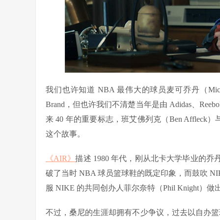
我们也许知道 NBA 最伟大的球员麦可乔丹（Michael
Brand，但也许我们不清楚当年是由 Adidas、Reeb
来 40 年的重要标志，班艾佛列克（Ben Afflec
这个故事。
《AIR》
描述 1980 年代，刚从北卡大学毕业的
破了当时 NBA 球员篮球鞋的既定印象，而鼓吹 NIK
服 NIKE 的共同创办人菲尔奈特（Phil Knight
不过，桑尼的生涯却拥有不少争议，过去以自办篮球