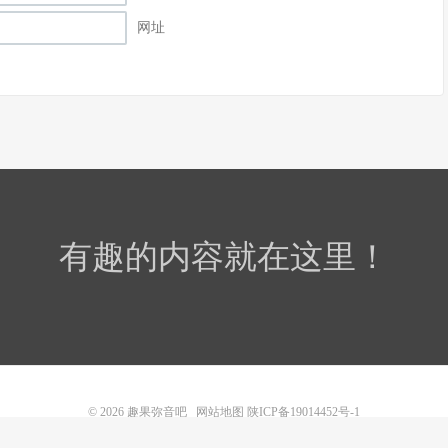
网址
有趣的内容就在这里！
© 2026
趣果弥音吧
网站地图
陕ICP备19014452号-1
本站内容均来源于互联网，旨在提供爱好分享。 如侵犯您的相关权益请告知删除！