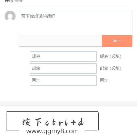
评论
抢沙发
biu~
昵称 (必填)
邮箱 (必填)
网址