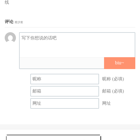
线
评论
抢沙发
biu~
昵称 (必填)
邮箱 (必填)
网址