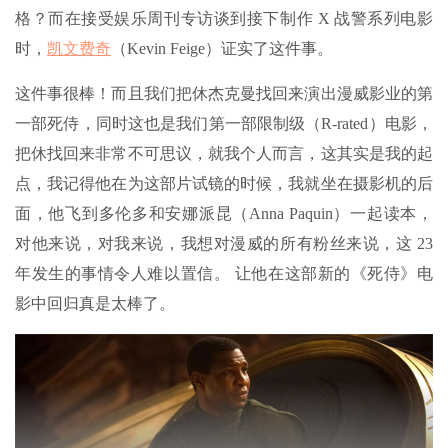
格？而在接受娱乐周刊专访谈到接下制作 X 战警系列电影
时，
凯文费奇
（Kevin Feige）证实了这件事。
这件事很棒！而且我们把休杰克曼找回来演出漫威影业的第
一部死侍，同时这也是我们第一部限制级（R-rated）电影，
把休找回来非常不可思议，就我个人而言，这其实是我的起
点，我记得他在为这部片试镜的时候，我就坐在摄影机的后
面，他飞到多伦多和安娜派昆（Anna Paquin）一起读本，
对他来说，对我来说，我想对漫威的所有粉丝来说，这 23
年发生的事情令人难以置信。 让他在这部新的《死侍》电
影中回归真是太棒了。