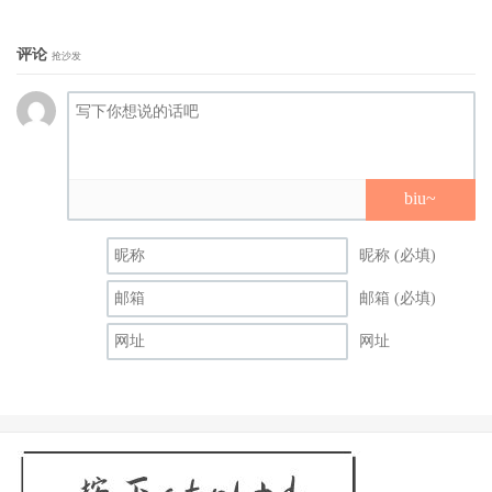
评论
抢沙发
biu~
昵称 (必填)
邮箱 (必填)
网址