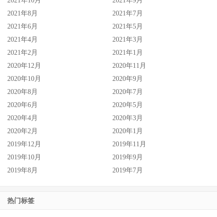
2021年10月
2021年9月
女艺人出了什么状况不能和你说)取消，然后美晴のん(美晴
2021年8月
2021年7月
暖)自3月12日后就再也没有更新twitter，这明显是出事了：
2021年6月
2021年5月
2021年4月
2021年3月
2021年2月
2021年1月
2020年12月
2020年11月
2020年10月
2020年9月
2020年8月
2020年7月
2020年6月
2020年5月
2020年4月
2020年3月
2020年2月
2020年1月
2019年12月
2019年11月
2019年10月
2019年9月
2019年8月
2019年7月
热门标签