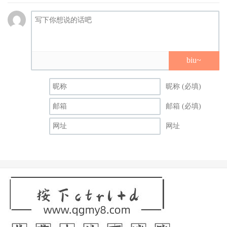
biu~
昵称 (必填)
邮箱 (必填)
网址