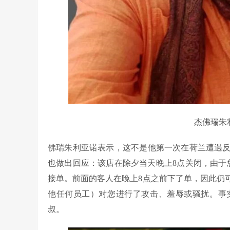
杰佛瑞朱
佛瑞朱利亚诺表示，这不是他第一次在荷兰遭遇
也做出回应：该店在除夕当天晚上8点关闭，由于
接单。前面的客人在晚上8点之前下了单，因此仍
他任何员工）对您进行了攻击、羞辱或骚扰。事实
叔。