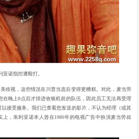
利亚诺指控遭殴打。
反美歧视，这些情况在川普当选后变得更糟糕。对此，麦当劳
您在晚上8点后才排进收银机前的队伍，因此员工无法再受理
可以接受服务。我们已查看您发送的影片，不认为经理（或其
上，朱利亚诺本人曾在1980年的电视广告中扮演麦当劳叔