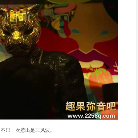
诺不只一次惹出是非风波。