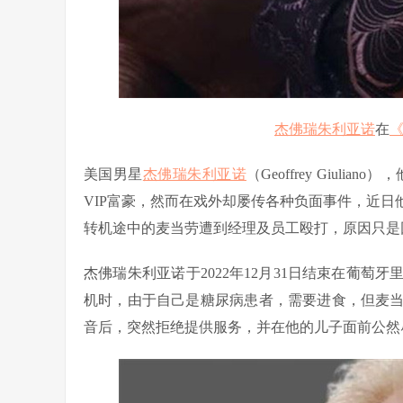
杰佛瑞朱利亚诺
在
美国男星
杰佛瑞朱利亚诺
（Geoffrey Giuliano）
VIP富豪，然而在戏外却屡传各种负面事件，近
转机途中的麦当劳遭到经理及员工殴打，原因只是
杰佛瑞朱利亚诺于2022年12月31日结束在葡
机时，由于自己是糖尿病患者，需要进食，但麦
音后，突然拒绝提供服务，并在他的儿子面前公然