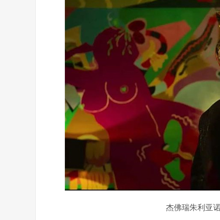
杰佛瑞朱利亚