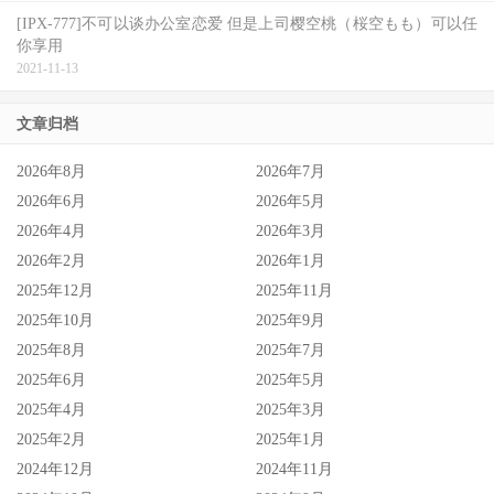
[IPX-777]不可以谈办公室恋爱 但是上司樱空桃（桜空もも）可以任
你享用
2021-11-13
文章归档
2026年8月
2026年7月
2026年6月
2026年5月
2026年4月
2026年3月
《器子》杀青概念海报。
2026年2月
2026年1月
2025年12月
2025年11月
2025年10月
2025年9月
2025年8月
2025年7月
2025年6月
2025年5月
2025年4月
2025年3月
2025年2月
2025年1月
2024年12月
2024年11月