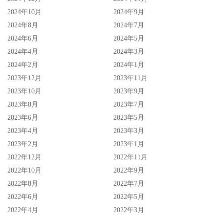
2024年10月
2024年9月
2024年8月
2024年7月
2024年6月
2024年5月
2024年4月
2024年3月
2024年2月
2024年1月
2023年12月
2023年11月
2023年10月
2023年9月
2023年8月
2023年7月
2023年6月
2023年5月
2023年4月
2023年3月
就算如此，赛门饰演的班吉在每一次全新的不可能的任务电
2023年2月
2023年1月
影里都加深了他的戏份，而他也逐渐的走出那个徬徨、酗
2022年12月
2022年11月
酒、不知所措的时期，现在的他是个货真价实的好爸爸与好
2022年10月
2022年9月
丈夫，纵然他依旧对自己的演艺生涯充满野心，但在此之
2022年8月
2022年7月
外，他更愿意花时间陪伴他的女儿；赛门在家有自己的电影
2022年6月
2022年5月
院，目前他正在与他的女儿选出影史最棒的 100 部恐怖片，
2022年4月
2022年3月