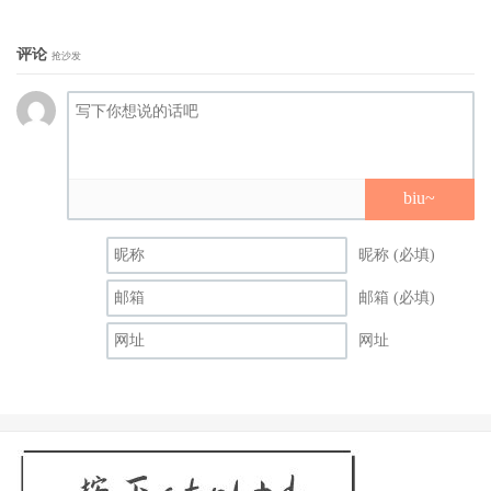
评论
抢沙发
biu~
昵称 (必填)
邮箱 (必填)
网址