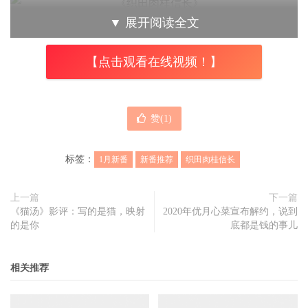
▼
展开阅读全文
出乎意料的是，《织田肉桂信长》的声优阵容却灰常豪华，
从崛内贤雄担任的主角到古川登志夫、诹访部顺一、福山润
【点击观看在线视频！】
都有登场亮相，另外还有坂本真绫，不知道是不是扮演大名
让他们觉得心情澎湃，所以才会相继在这部“外表平平”的新
番中出场。话说尽管看到这些声优界的常青树是一件很庆幸
赞(
1
)
的事，但汪星人发出人类的声音还是避免不了尴尬，总之还
是蛮搞笑的。
标签：
1月新番
新番推荐
织田肉桂信长
上一篇
下一篇
《猫汤》影评：写的是猫，映射
2020年优月心菜宣布解约，说到
《织田肉桂信长》的看点除了汪星人本身的萌感外，以大明
的是你
底都是钱的事儿
身份闲扯战国往事也是非常有趣的一部分，假如你很喜欢狗
狗，又对霓虹国的战国时期很感兴趣，那么这部
1月新番
一
相关推荐
定很符合你的胃口。另外每集末尾的真狗化也比较吸引人，
感觉都可以拍成真人版电影了，如果这段时间你感到很无