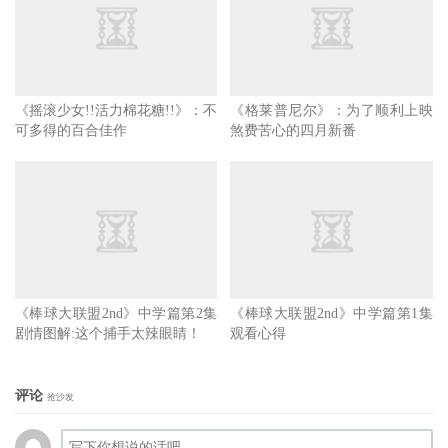
《摇滚少女!!活力棉花糖!!》：不
《格莱普尼尔》：为了顺利上映
可多得的百合佳作
煞费苦心的四月新番
《棒球大联盟2nd》中学篇第2集
《棒球大联盟2nd》中学篇第1集
剧情图解:这个捕手太辣眼睛！
观看心得
评论
抢沙发