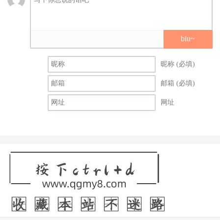
biu~
昵称 (必填)
邮箱 (必填)
网址