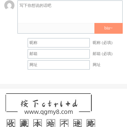
biu~
昵称 (必填)
邮箱 (必填)
网址