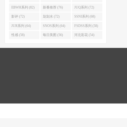
EBWH系列 (82)
新番推荐 (76)
JUQ系列 (72)
影评 (72)
划划水 (72)
SSNI系列 (68)
JUR系列 (64)
SNOS系列 (64)
FSDSS系列 (58)
性感 (58)
每日美图 (56)
河北彩花 (54)