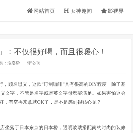
网站首页
女神趣闻
影视界
」：不仅很好喝，而且很暖心！
类：
涨姿势
评论(0)
行，顾名思义，这款“订制咖啡”具有很高的DIY程度，除了基
定义文字，不管是名字或是英文字母都能满足。如果害怕这会
好，有空再来拿就OK了，是不是感到很贴心呢？
定制咖啡店坐落于日本东京的日本桥，透明玻璃搭配简约时尚的装修