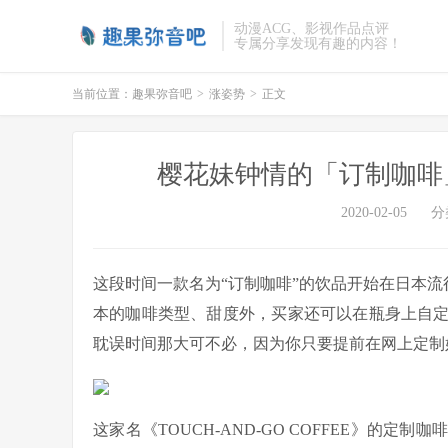
动漫ACG、影视作品点评
专属分享发现有趣的内容！
当前位置：
趣果弥音吧
>
涨姿势
>
正文
樱花妹钟情的「订制咖啡
2020-02-05
分
这段时间一款名为“订制咖啡”的饮品开始在日本流
本的咖啡类型、甜度外，买家还可以在瓶身上自
耽误时间那大可不必，因为你只要提前在网上定制
这家名《TOUCH-AND-GO COFFEE》的