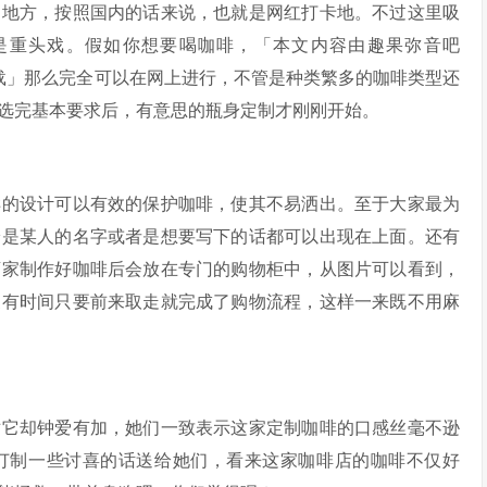
的地方，按照国内的话来说，也就是网红打卡地。不过这里吸
是重头戏。假如你想要喝咖啡，「
本文内容由趣果弥音吧
载」
那么完全可以在网上进行，不管是种类繁多的咖啡类型还
选完基本要求后，有意思的瓶身定制才刚刚开始。
样的设计可以有效的保护咖啡，使其不易洒出。至于大家最为
论是某人的名字或者是想要写下的话都可以出现在上面。还有
店家制作好咖啡后会放在专门的购物柜中，从图片可以看到，
家有时间只要前来取走就完成了购物流程，这样一来既不用麻
对它却钟爱有加，她们一致表示这家定制咖啡的口感丝毫不逊
订制一些讨喜的话送给她们，看来这家咖啡店的咖啡不仅好