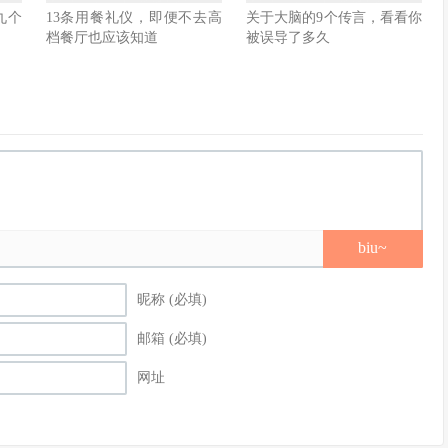
九个
13条用餐礼仪，即便不去高
关于大脑的9个传言，看看你
档餐厅也应该知道
被误导了多久
biu~
昵称 (必填)
邮箱 (必填)
网址