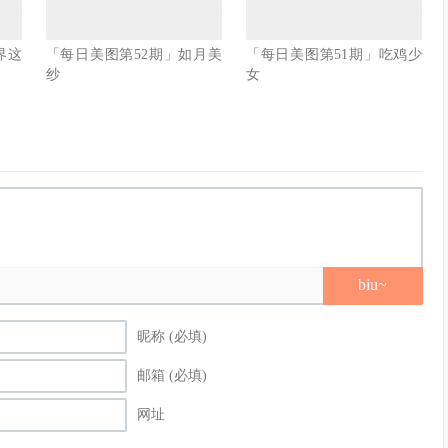
界这
「每日美图第52期」如月美
「每日美图第51期」吃鸡少
纱
女
biu~
昵称 (必填)
邮箱 (必填)
网址