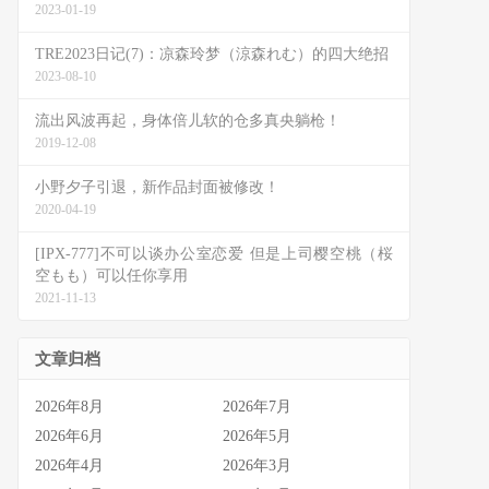
2023-01-19
TRE2023日记(7)：凉森玲梦（涼森れむ）的四大绝招
2023-08-10
流出风波再起，身体倍儿软的仓多真央躺枪！
2019-12-08
小野夕子引退，新作品封面被修改！
2020-04-19
[IPX-777]不可以谈办公室恋爱 但是上司樱空桃（桜
空もも）可以任你享用
2021-11-13
文章归档
2026年8月
2026年7月
2026年6月
2026年5月
2026年4月
2026年3月