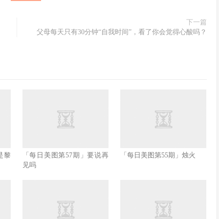
下一篇
父母每天只有30分钟“自我时间”，看了你会觉得心酸吗？
是黎
「每日美图第57期」要说再
「每日美图第55期」烛火
见吗