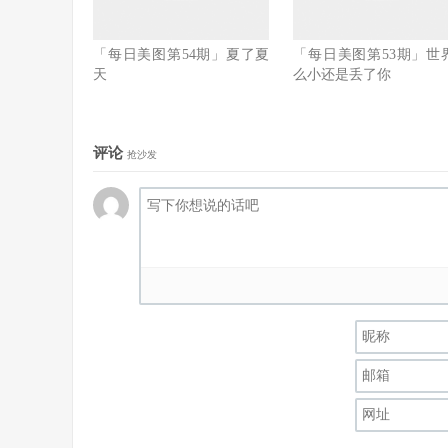
「每日美图第54期」夏了夏
「每日美图第53期」世
天
么小还是丢了你
评论
抢沙发