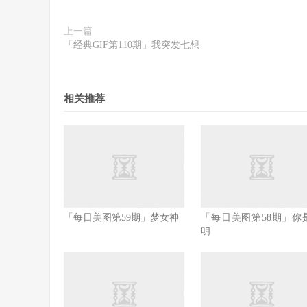
上一篇
「经典GIF第110期」我突发七想
相关推荐
「每日美图第59期」梦女神
「每日美图第58期」你
明