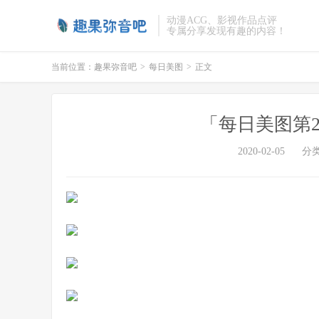
动漫ACG、影视作品点评
专属分享发现有趣的内容！
当前位置：
趣果弥音吧
>
每日美图
>
正文
「每日美图第2
2020-02-05
分