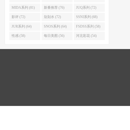
MIDA系列 (81)
新番推荐 (76)
JUQ系列 (72)
影评 (72)
划划水 (72)
SSNI系列 (68)
JUR系列 (64)
SNOS系列 (64)
FSDSS系列 (58)
性感 (58)
每日美图 (56)
河北彩花 (54)