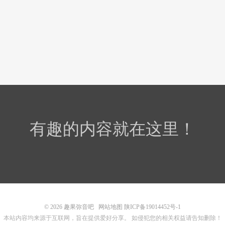
有趣的内容就在这里！
© 2026
趣果弥音吧
网站地图
陕ICP备19014452号-1
本站内容均来源于互联网，旨在提供爱好分享。 如侵犯您的相关权益请告知删除！