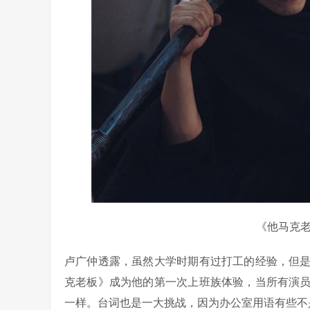
《他马克
卢广仲透露，虽然大学时期有过打工的经验，但
克老板》成为他的第一次上班族体验，当所有演
一样。台词也是一大挑战，因为办公室用语有些不