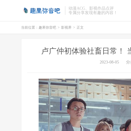
动漫ACG、影视作品点评
专属分享发现有趣的内容！
当前位置：
趣果弥音吧
>
影视界
>
正文
卢广仲初体验社畜日常！ 
2023-08-05
分