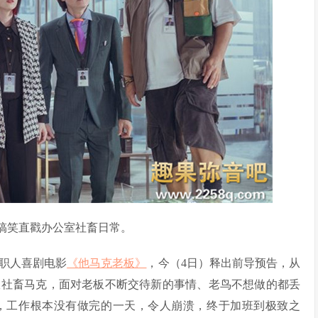
搞笑直戳办公室社畜日常。
职人喜剧电影
《他马克老板》
，今（4日）释出前导预告，从
室社畜马克，面对老板不断交待新的事情、老鸟不想做的都丢
，工作根本没有做完的一天，令人崩溃，终于加班到极致之