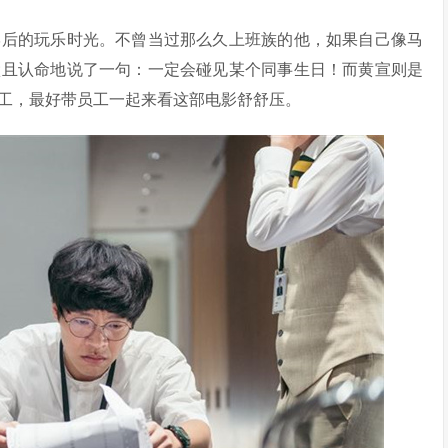
学后的玩乐时光。不曾当过那么久上班族的他，如果自己像马
默且认命地说了一句：一定会碰见某个同事生日！而黄宣则是
工，最好带员工一起来看这部电影舒舒压。