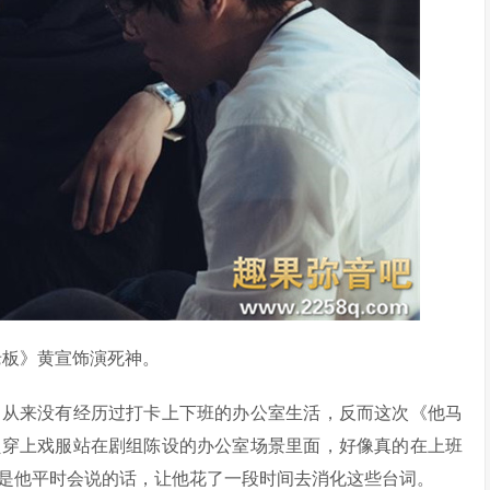
老板》黄宣饰演死神。
是从来没有经历过打卡上下班的办公室生活，反而这次《他马
员穿上戏服站在剧组陈设的办公室场景里面，好像真的在上班
是他平时会说的话，让他花了一段时间去消化这些台词。