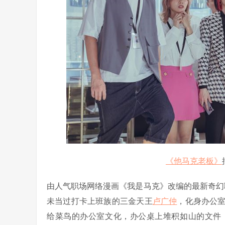
《他马克老板》
由人气职场网络漫画《我是马克》改编的最新奇幻
未当过打卡上班族的三金天王
卢广仲
，化身办公
给菜鸟的办公室文化，办公桌上堆积如山的文件