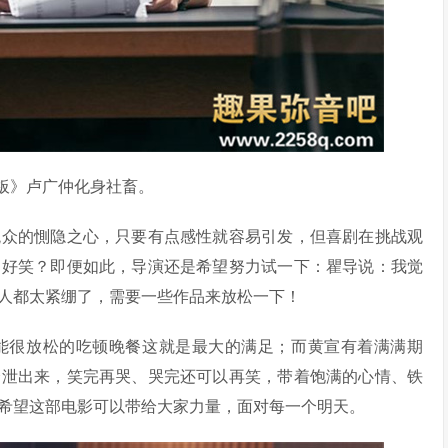
板》卢广仲化身社畜。
观众的惻隐之心，只要有点感性就容易引发，但喜剧在挑战观
多好笑？即便如此，导演还是希望努力试一下：瞿导说：我觉
人都太紧绷了，需要一些作品来放松一下！
能很放松的吃顿晚餐这就是最大的满足；而黄宣有着满满期
舒泄出来，笑完再哭、哭完还可以再笑，带着饱满的心情、铁
希望这部电影可以带给大家力量，面对每一个明天。