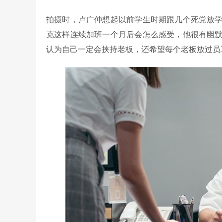
拍摄时，卢广仲想起以前学生时期跟几个死党放
克这样连续加班一个月后会怎么感受，他很有幽
认为自己一定会挟持老板，还希望每个老板放过员