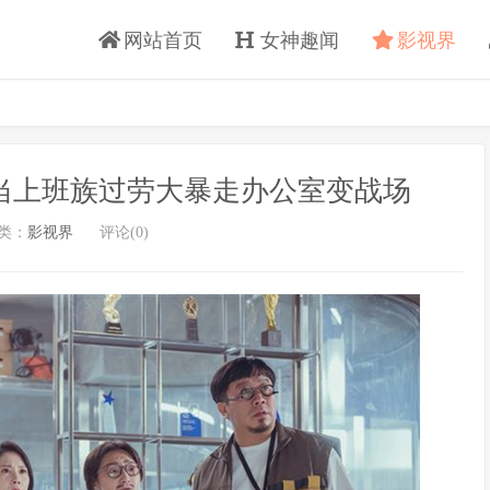
网站首页
女神趣闻
影视界
当上班族过劳大暴走办公室变战场
类：
影视界
评论(0)