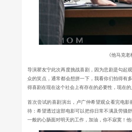
《他马克老
导演瞿友宁此次再度挑战喜剧，因为悲剧是勾起
众的笑点，通常都会想拼一下，我看你们拍得有
得喜剧在现在这个社会上有存在的必要性，现在的
首次尝试的喜剧演出，卢广仲希望观众看完电影
待：希望透过这部电影可以把你日常不满及劳骚
一般的心肠面对明天的工作，加油，你不寂寞！他