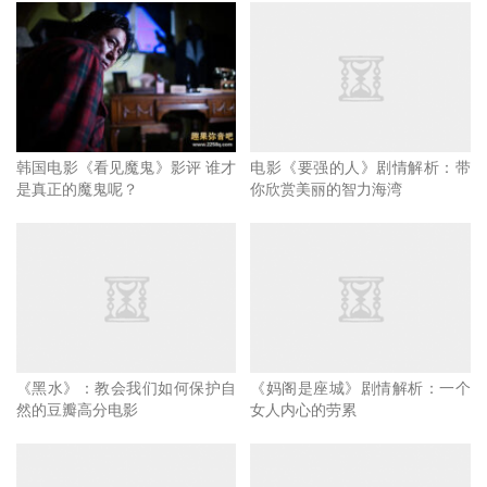
的科幻电影，它只会打着拯救世界的旗号，但却已经没有了
实质内涵！
韩国电影《看见魔鬼》影评 谁才
电影《要强的人》剧情解析：带
是真正的魔鬼呢？
你欣赏美丽的智力海湾
《黑水》：教会我们如何保护自
《妈阁是座城》剧情解析：一个
然的豆瓣高分电影
女人内心的劳累