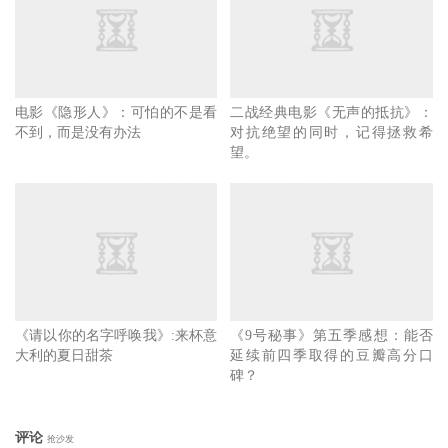
电影《隐形人》：可怕的不是看
二战经典电影《无声的抵抗》：
不到，而是没有办法
对抗绝望的同时，记得拯救希
望。
《请以你的名字呼唤我》:来杯意
《9号秘事》第五季感想：能否
大利的夏日甜茶
延续前四季取得的豆瓣高分口
碑？
评论
抢沙发