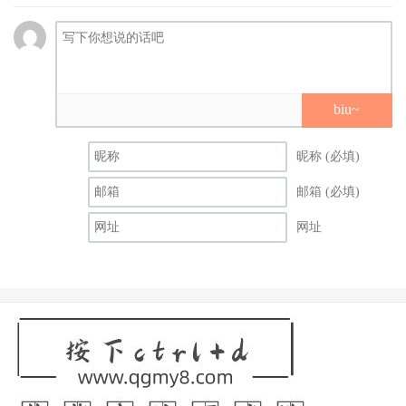
biu~
昵称 (必填)
邮箱 (必填)
网址