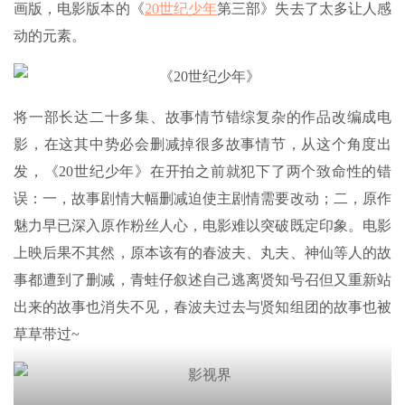
画版，电影版本的《
20世纪少年
第三部》失去了太多让人感
动的元素。
将一部长达二十多集、故事情节错综复杂的作品改编成电
影，在这其中势必会删减掉很多故事情节，从这个角度出
发，《20世纪少年》在开拍之前就犯下了两个致命性的错
误：一，故事剧情大幅删减迫使主剧情需要改动；二，原作
魅力早已深入原作粉丝人心，电影难以突破既定印象。电影
上映后果不其然，原本该有的春波夫、丸夫、神仙等人的故
事都遭到了删减，青蛙仔叙述自己逃离贤知号召但又重新站
出来的故事也消失不见，春波夫过去与贤知组团的故事也被
草草带过~