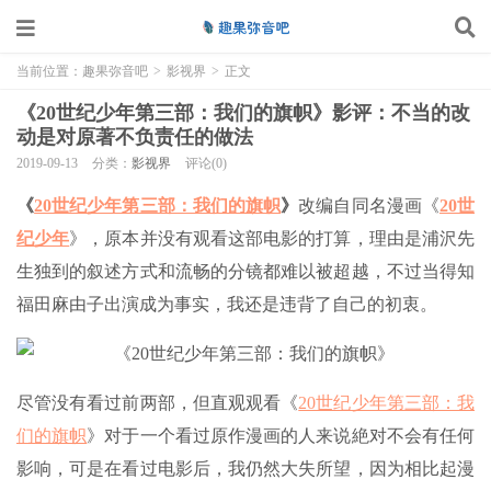
当前位置：
趣果弥音吧
>
影视界
>
正文
《20世纪少年第三部：我们的旗帜》影评：不当的改
动是对原著不负责任的做法
2019-09-13
分类：
影视界
评论(0)
《
20世纪少年第三部：我们的旗帜
》
改编自同名漫画《
20世
纪少年
》，原本并没有观看这部电影的打算，理由是浦沢先
生独到的叙述方式和流畅的分镜都难以被超越，不过当得知
福田麻由子出演成为事实，我还是违背了自己的初衷。
尽管没有看过前两部，但直观观看《
20世纪少年第三部：我
们的旗帜
》对于一个看过原作漫画的人来说絶对不会有任何
影响，可是在看过电影后，我仍然大失所望，因为相比起漫