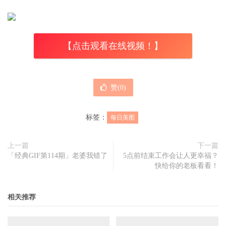
【点击观看在线视频！】
赞(
0
)
标签：
每日美图
上一篇
下一篇
「经典GIF第114期」老婆我错了
5点前结束工作会让人更幸福？
快给你的老板看看！
相关推荐