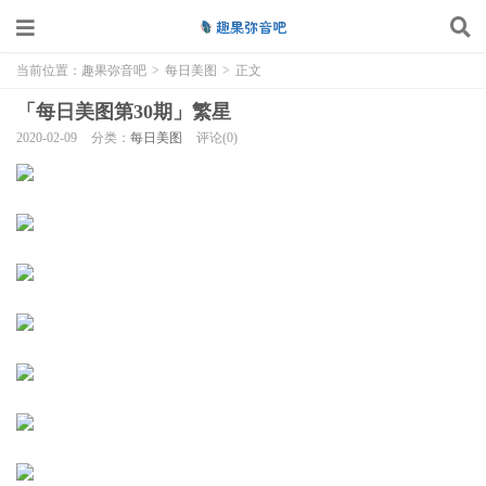
当前位置：
趣果弥音吧
>
每日美图
>
正文
「每日美图第30期」繁星
2020-02-09
分类：
每日美图
评论(0)