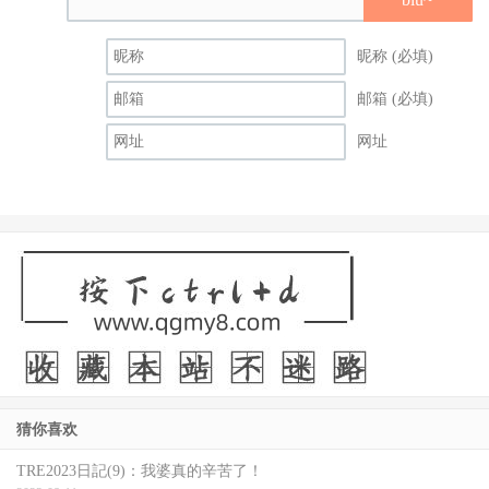
昵称 (必填)
邮箱 (必填)
网址
猜你喜欢
TRE2023日記(9)：我婆真的辛苦了！