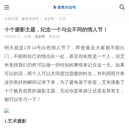
当前位置：
趣果弥音吧
>
涨姿势
>
正文
十个摄影主题，纪念一个与众不同的情人节！
2020-02-11
分类：
涨姿势
评论(0)
明天就是2月14号白色情人节了，即使最近大家都不能出
门，不能和自己的情侣在一起，甚至你依然是一个人，但艾
米觉得我们仍然可以做一些特别的事情来记住这一天。如果
可以的话，两个人可以共同度过甜蜜的时光，并利用照片将
这些美好的瞬间记录下来，为了避免落于俗套，艾米搜集了
十个极具创意的摄影主题，无论你是单身汪还是名草有主，
都可以学习一下！
1.艺术摄影