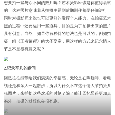
想要拍一些与众不同的照片吗？艺术摄影应该是你值得尝试
的，这种照片意味着从拍摄主题到后期制作都要仔细进行，
同时对摄影师来说也可以更好的发挥个人能力。在拍摄艺术
照的过程中还要运用一些道具，目的是为了拍摄出来的照片
具有创意。当然，如果你有独特的想法也是可以的，例如拍
摄一组《王者荣耀》的大圣娶亲，用这样的方式来纪念情人
节是不是很有意义呢？
2.记录平凡的瞬间
回忆往往能带给我们满满的幸福感，无论是在喝咖啡、看电
视还是和亲人一起散步，所以为什么不在这个情人节拍摄几
张图片，来捕捉这些欢乐的时刻？除了能让回忆显得更加真
实外，拍摄的过程也会很有趣。