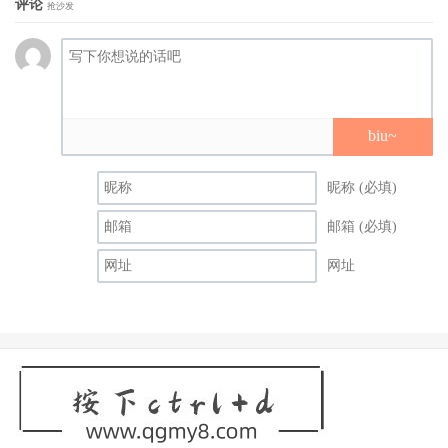
评论
抢沙发
biu~
昵称 (必填)
邮箱 (必填)
网址