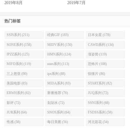
2019年8月
2019年7月
热门标签
SSIS系列 (211)
经典GIF (183)
日本女星 (178)
SONE系列 (158)
MIDV系列 (150)
CAWD系列 (134)
IPZZ系列 (125)
HMN系列 (124)
涨姿势 (119)
MIFD系列 (119)
stars系列 (113)
恐怖片 (108)
三上悠亚 (90)
ipx系列 (88)
惊悚片 (86)
美国电影 (85)
MIDA系列 (83)
START系列 (82)
EBWH系列 (82)
新番推荐 (76)
JUQ系列 (72)
影评 (72)
划划水 (72)
SSNI系列 (68)
JUR系列 (64)
SNOS系列 (64)
FSDSS系列 (58)
性感 (58)
每日美图 (56)
河北彩花 (54)