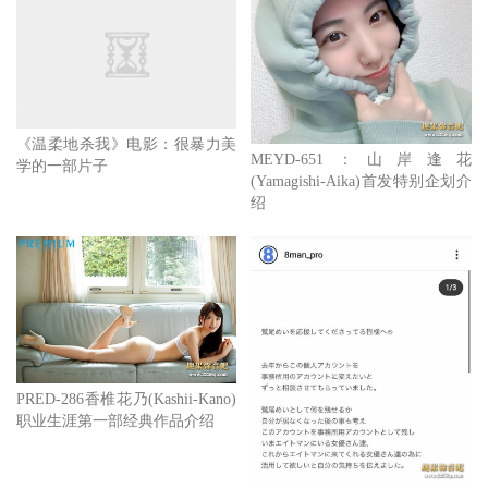
《温柔地杀我》电影：很暴力美
MEYD-651：山岸逢花
学的一部片子
(Yamagishi-Aika)首发特别企划介
绍
PRED-286香椎花乃(Kashii-Kano)
职业生涯第一部经典作品介绍