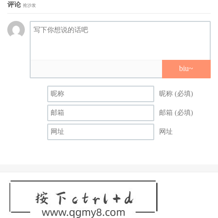
评论
抢沙发
biu~
昵称 (必填)
邮箱 (必填)
网址
其实这次的TRE她也是焦点，各论坛都提到了她的身形不太
对，现在休业似乎吻合了很多人的猜测；身为业者我无法去