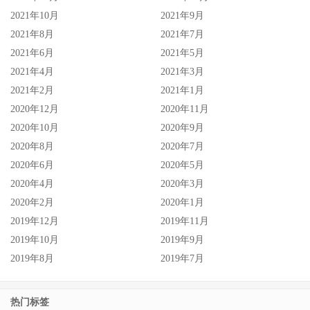
2021年10月
2021年9月
2021年8月
2021年7月
2021年6月
2021年5月
2021年4月
2021年3月
2021年2月
2021年1月
2020年12月
2020年11月
2020年10月
2020年9月
2020年8月
2020年7月
2020年6月
2020年5月
2020年4月
2020年3月
2020年2月
2020年1月
2019年12月
2019年11月
2019年10月
2019年9月
2019年8月
2019年7月
热门标签