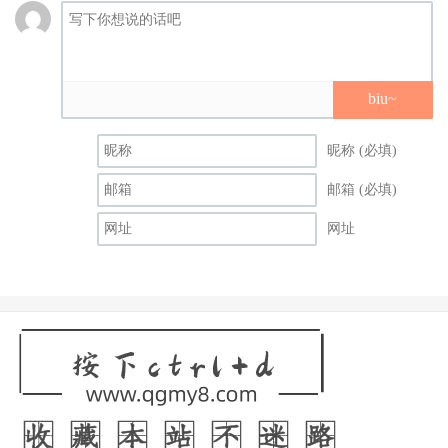
biu~
昵称 (必填)
邮箱 (必填)
网址