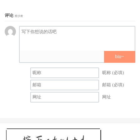
评论
抢沙发
biu~
昵称 (必填)
邮箱 (必填)
网址