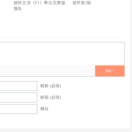
彼特主演《F1》释出完整版
疑怀第3胎
预告
biu~
昵称 (必填)
邮箱 (必填)
网址