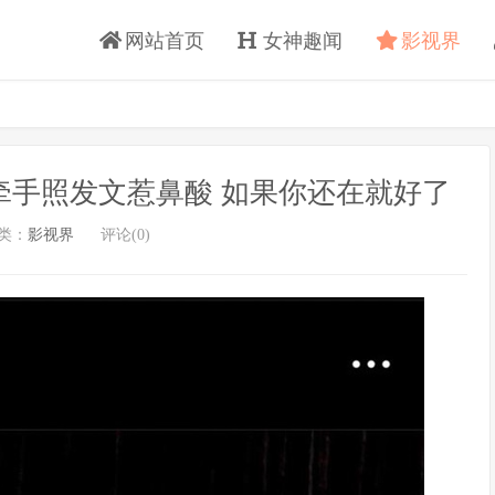
网站首页
女神趣闻
影视界
牵手照发文惹鼻酸 如果你还在就好了
类：
影视界
评论(0)