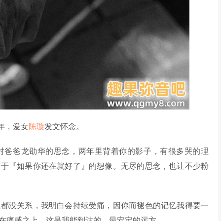
年，爱女
陈璇
发文怀念。
对爸爸龙劭华的思念，两年里背着你的影子，有很多哭的理
关于『如果你还在就好了』的想像。无尽的思念，也让不少粉
但都没关系，我明白会持续受痛，因你而褪色的记忆我得要一
在痛感之上，这是我能到达的，最安定的远方。