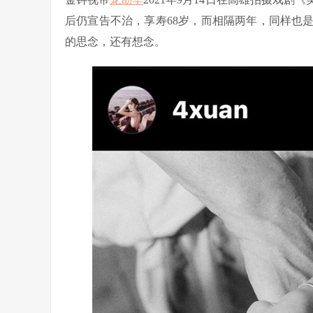
后仍宣告不治，享寿68岁，而相隔两年，同样也
的思念，还有想念。