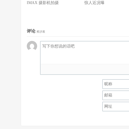
IMAX 摄影机拍摄
惊人近况曝
评论
抢沙发