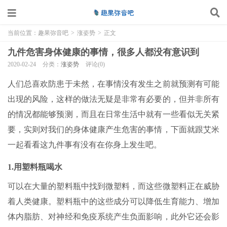
当前位置：
趣果弥音吧
>
涨姿势
>
正文
九件危害身体健康的事情，很多人都没有意识到
2020-02-24
分类：
涨姿势
评论(0)
人们总喜欢防患于未然，在事情没有发生之前就预测有可能
出现的风险，这样的做法无疑是非常有必要的，但并非所有
的情况都能够预测，而且在日常生活中就有一些看似无关紧
要，实则对我们的身体健康产生危害的事情，下面就跟艾米
一起看看这九件事有没有在你身上发生吧。
1.用塑料瓶喝水
可以在大量的塑料瓶中找到微塑料，而这些微塑料正在威胁
着人类健康。塑料瓶中的这些成分可以降低生育能力、增加
体内脂肪、对神经和免疫系统产生负面影响，此外它还会影