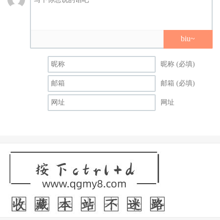
biu~
昵称 (必填)
邮箱 (必填)
网址