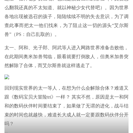
么翻我还真的不太知道、就以神秘少女代替吧）。因为世界
各地出现被选召的孩子，陆陆续续不明的失去意识，为了调
查此事而把太一他们找来，为了阻止这一切的源头“艾尔斯
兽”（PS：自己乱取的）。
太一、阿和、光子郎、阿武等人进入网路世界准备击败他，
在此期间奥米加兽驾临，眼看就要打倒敌人，但奥米加兽突
然解除了合体，而艾尔斯兽就这样逃走了。
回到现实世界的太一等人，在想为什么会解除合体？难道又
跟《数码宝贝大冒险tri》一样？ 其实不然，原因是太一和阿
和的数码伙伴时间要结束了，如果做了无谓的进化，战斗结
束的时间也就越快，难道长大成人就一定要跟数码伙伴分开
吗？