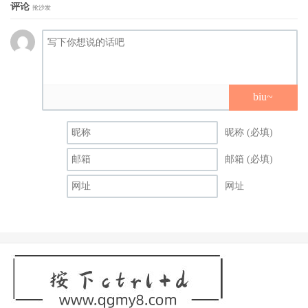
评论
抢沙发
biu~
昵称 (必填)
邮箱 (必填)
网址