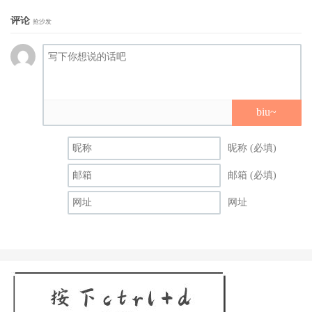
评论
抢沙发
biu~
昵称 (必填)
邮箱 (必填)
网址