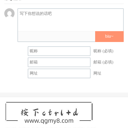
biu~
昵称 (必填)
邮箱 (必填)
网址