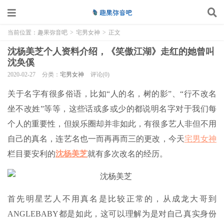
当前位置：
趣果弥音吧
>
宅男女神
>
正文
沈杨美芝个人资料介绍，《笑傲江湖》走红的她曾叫
沈奂傒
2020-02-27
分类：
宅男女神
评论(0)
关于名字有很多俗语，比如“人的名，树的影”、“行不改名
坐不改姓”等等，这些话或多或少的都说明名字对于我们每
个人的重要性，但娱乐圈却并非如此，有很多艺人非但不用
自己的真名，连艺名也一而再再而三的更改，今天
宅男女神
栏目要安利的
沈杨美芝
就有多次改名的经历。
首先明星艺人不用真名是比较正常的，从成龙大哥到
ANGLEBABY都是如此，这可以理解为是对自己真实身份