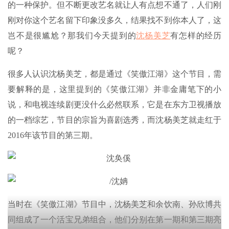
的一种保护。但不断更改艺名就让人有点想不通了，人们刚
刚对你这个艺名留下印象没多久，结果找不到你本人了，这
岂不是很尴尬？那我们今天提到的
沈杨美芝
有怎样的经历
呢？
很多人认识沈杨美芝，都是通过《笑傲江湖》这个节目，需
要解释的是，这里提到的《笑傲江湖》并非金庸笔下的小
说，和电视连续剧更没什么必然联系，它是在东方卫视播放
的一档综艺，节目的宗旨为喜剧选秀，而沈杨美芝就走红于
2016年该节目的第三期。
当时在《笑傲江湖》节目中，沈杨美芝和余饮南、孙欣博共
同组成了一个活宝兄弟组合，他们分别在第一期和第三期亮