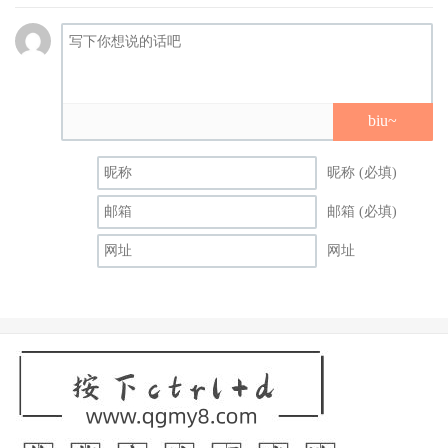
biu~
昵称 (必填)
邮箱 (必填)
网址