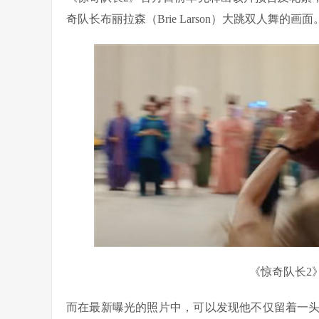
奇队长布丽拉森（Brie Larson）大跳双人舞的画面
《惊奇队长2
而在最新曝光的照片中，可以发现他不仅留着一