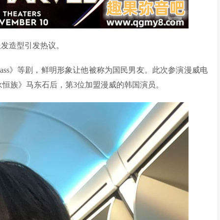
长发造型引发热议。
ass》等剧，鲜明形象让他被称为国民男友。此次参演漫威电
永恒族》马东石后，第3位加盟漫威的韩国演员。