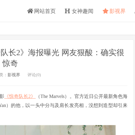
网站首页
女神趣闻
影视界
队长2》海报曝光 网友狠酸：确实很
惊奇
类：
影视界
评论(0)
影
《惊奇队长2》
（The Marvels）。官方近日公开最新角色海
e Yan）的他，以一头中分与及肩长发亮相，没想到造型却引来