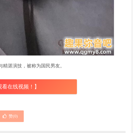
与精湛演技，被称为国民男友。
观看在线视频！】
赞(
0
)