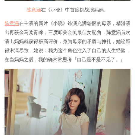
陈意涵
在《小晓》中首度挑战演妈妈。
陈意涵
在主演的新片《小晓》饰演充满怨恨的母亲，精湛演
出再获金马奖青睐，三度叩关金奖最佳女配角，陈意涵首次
演出妈妈就获得极高评价，身为母亲的矛盾与挣扎，她诠释
得淋漓尽致，她说：我为这个角色注入了自己的人生经验，
在当妈妈之后，我的确常常思考『自己是不是不见了。』