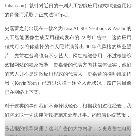
Johansson）就针对近日的一则人工智能应用程式非法盗用她
的肖像而采取了正式法律行动。
史嘉蕾之前出现在一款名为 Lisa AI: 90s Yearbook & Avatar 的
人工智能图像生成应用程式发布的 22 秒广告中，这款应用
程式可以将你选择的个人照片演算出 90 年代风格的毕业照
片，先前在台湾也有不少艺人、网红相继使用，不过根据综
艺报网站的独家报导，史嘉蕾的代表方向其媒体证实，他们
的艺人并不是这款应用程式的代言人，史嘉蕾的律师凯文约
恩（Kevin Yorn）已透过法律一途介入此状况，该广告目前
已在网络上下架。
对于这类的事件我们不会掉以轻心，根据我们过往经验，我
们将采取一切法律补救措施来处理此事。约恩告诉综艺报，
综艺报的报导揭露了这则广告的大致内容，以史嘉蕾在电影