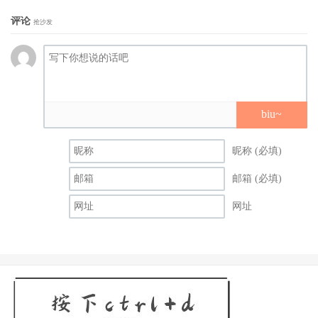
评论
抢沙发
biu~
昵称 (必填)
邮箱 (必填)
网址