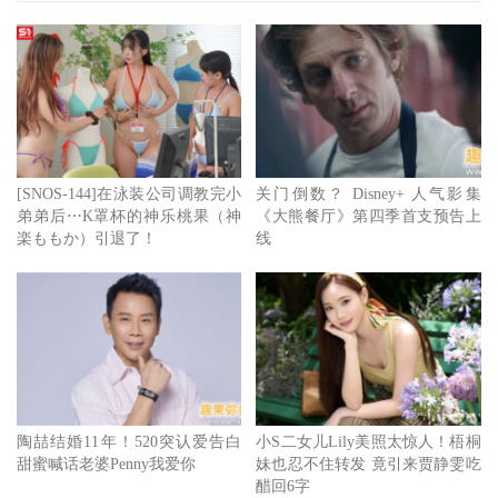
中，像
杰瑞米艾伦怀特
这样火红的演员拒绝漫威的意义在
于，演员依旧有从容选择自己职业轨迹的权利，就杰瑞米而
言，对比动则数亿美金预算的漫威，他认为多数的演员都对
演出预算 2500 万美金的剧情片更感兴趣，而讽刺的是，过
去几年，漫威影业在某些意义上让这种剧情片逐渐示微，不
过如同上述所言，现在已经不是漫威早创的阶段，演员愿意
[SNOS-144]在泳装公司调教完小
关门倒数？ Disney+ 人气影集
弟弟后⋯K罩杯的神乐桃果（神
《大熊餐厅》第四季首支预告上
用低廉的合约参与数部作品，原创的重要性与稀缺性再次受
楽ももか）引退了！
线
到重视，也从杰瑞米态度可略知一二。
陶喆结婚11年！520突认爱告白
小S二女儿Lily美照太惊人！梧桐
甜蜜喊话老婆Penny我爱你
妹也忍不住转发 竟引来贾静雯吃
醋回6字