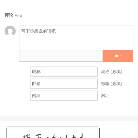
评论
抢沙发
biu~
昵称 (必填)
邮箱 (必填)
网址