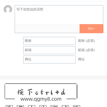
biu~
昵称 (必填)
邮箱 (必填)
网址