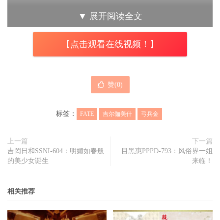
国并建立了的宝库，而宝库存在的意义就是搜集世界各地的
▼
展开阅读全文
财宝，「本文内容由趣果弥音吧（www.qgmy8.com）原创撰
写，未经许可谢绝转载」后来英雄们铸造宝剑的材料也是从
【点击观看在线视频！】
此而来，在这些宝藏中还包含了可以夺取英雄性命的魔剑，
既是英雄们的“始祖”，又拥有可以战胜英雄的能力，英雄王
的称号也就从此而来。
赞(
0
)
标签：
FATE
吉尔伽美什
弓兵金
关于弓兵金的资料无论是在神话还是现实中都有记载，篇幅
上一篇
下一篇
原因不在这里展开描述，蕞后还是引用Fate/Extra CCC中的
吉罔日和SSNI-604：明媚如春般
目黑惠PPPD-793：风俗界一姐
那几句话来结尾：不要把我和普通英灵相提并论；我没有职
的美少女诞生
来临！
阶，我乃絶对初始之仼；英雄の英雄中的英雄王吉尔伽美，
因此你也这么称呼我吧！
相关推荐