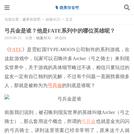
当前位置：
趣果弥音吧
>
动漫ACG
>
正文
弓兵金是谁？他是FATE系列中的哪位英雄呢？
2019-09-23
分类：
动漫ACG
评论(0)
《
FATE
》是霓虹国TYPE-MOON公司制作的系列游戏，在
这款游戏中，玩家可以召唤许多Archer（弓之骑士）来到现
实世界中，关于游戏的具体细节略过不谈，相信只要玩过的
盆友一定有自己独到的见解，不过有个问题一直困扰着很多
人，那就是被称为为
弓兵金
的到底是谁呢？
前面我们说到，被召唤到现实世界的英雄叫做Archer（弓之
骑士），那么套用这个概念，所谓的
弓兵金
也就是金光闪闪
的弓兵骑士，讲到这里答案已经非常明了，原来这个人就