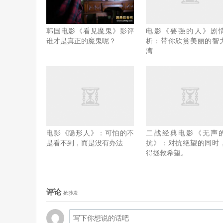
韩国电影《看见魔鬼》影评
电影《要强的人》剧
谁才是真正的魔鬼呢？
析：带你欣赏美丽的智
湾
电影《隐形人》：可怕的不
二战经典电影《无声
是看不到，而是没有办法
抗》：对抗绝望的同时
得拯救希望。
评论
抢沙发