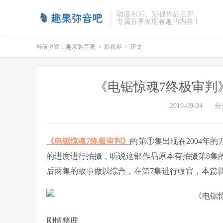
动漫ACG、影视作品点评
专属分享发现有趣的内容！
当前位置：
趣果弥音吧
>
影视界
>
正文
《电锯惊魂7终极审判
2019-09-24
分
《电锯惊魂7终极审判》
的第①集出现在2004年
的进度进行拍摄，听说这部作品原本有拍摄第8集
后两集的故事做以综合，在第7集进行收官，本篇
剧情整理