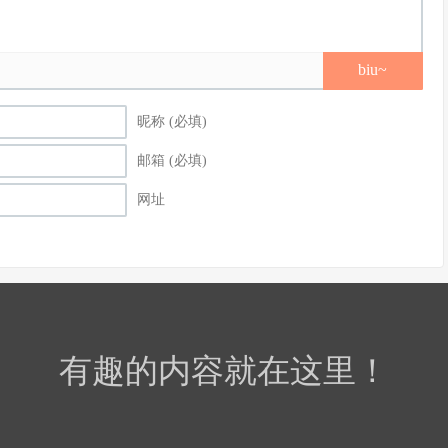
biu~
昵称 (必填)
邮箱 (必填)
网址
有趣的内容就在这里！