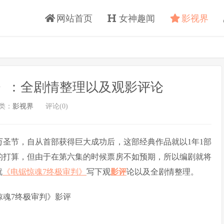
网站首页
女神趣闻
影视界
》：全剧情整理以及观影评论
类：
影视界
评论(0)
的万圣节，自从首部获得巨大成功后，这部经典作品就以1年1部
的打算，但由于在第六集的时候票房不如预期，所以编剧就将
就
《电锯惊魂7终极审判》
写下观
影评
论以及全剧情整理。