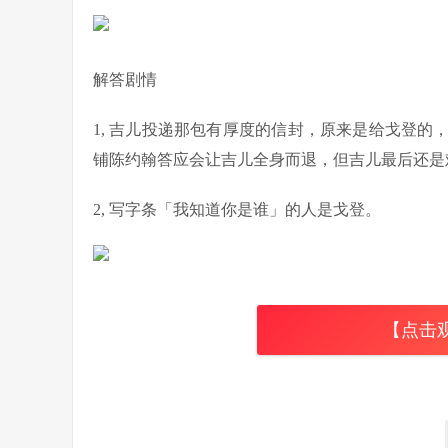
解答剧情
1, 吉儿投递那包有厚度的信封，原来是给戈登
铺陈约翰答应会让吉儿全身而退，但吉儿最后还是
2, 写字条「我知道你是谁」的人是戈登。
【点击