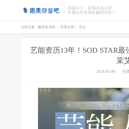
动漫ACG、影视作品点评
专属分享发现有趣的内容！
当前位置：
趣果弥音吧
>
宅男女神
>
正文
艺能资历13年！SOD STA
茉
2024-01-09
分