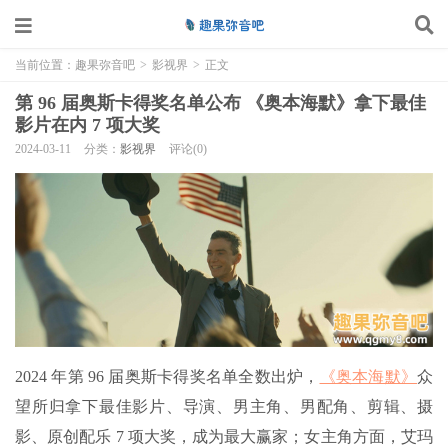
当前位置：
趣果弥音吧
>
影视界
>
正文
第 96 届奥斯卡得奖名单公布 《奥本海默》拿下最佳
影片在内 7 项大奖
2024-03-11
分类：
影视界
评论(0)
2024 年第 96 届奥斯卡得奖名单全数出炉，
《奥本海默》
众
望所归拿下最佳影片、导演、男主角、男配角、剪辑、摄
影、原创配乐 7 项大奖，成为最大赢家；女主角方面，艾玛