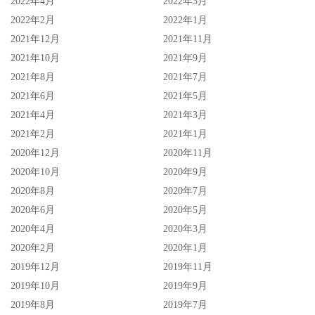
2022年4月
2022年3月
《绝地盟约》
2022年2月
2022年1月
《大师风华：真爱乐章》
2021年12月
2021年11月
《奥本海默》
2021年10月
2021年9月
2021年8月
2021年7月
《可怜的东西》
2021年6月
2021年5月
《赎罪日之战》（Golda）
2021年4月
2021年3月
2021年2月
2021年1月
最佳音效
2020年12月
2020年11月
《A.I. 创世者》
2020年10月
2020年9月
《大师风华：真爱乐章》
2020年8月
2020年7月
2020年6月
2020年5月
《不可能的任务：致命清算 第一章》
2020年4月
2020年3月
《奥本海默》
2020年2月
2020年1月
《梦想集中营》
2019年12月
2019年11月
2019年10月
2019年9月
最佳视觉特效
2019年8月
2019年7月