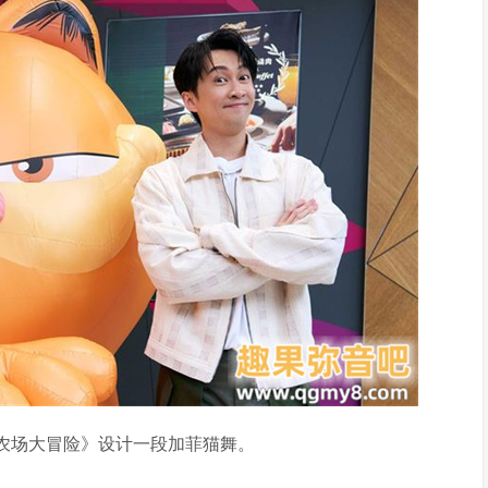
农场大冒险》设计一段加菲猫舞。