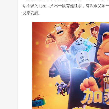
话不谈的朋友，抖出一段有趣往事，有次跟父亲
父亲安慰。