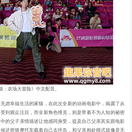
猫：农场大冒险》中文配音。
忧无虑幸福生活的家猫，在此次全新的动画电影中，揭露了从
刻受到观众注目，而全新角色维克，则是带着不为人知的祕密
事中的父子亲情描述让他感同身受，提及自己父亲其实跟电影
时候还曾骑摩托车载着自己去环岛，和父亲相处模式就像是无