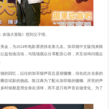
：农场大冒险》想到父子情。
美金，为2024年电影票房排名第九名。加菲猫中文版找来陈
的公益包场活动，与现场观众分享配音心得，并互动询问观众
。
菲猫的回忆，以往的加菲猫声音总是很慵懒，但在此次全新的
适圈尝试新的挑战。陈汉典为了配出加菲猫的慵懒、厌世的声
更多时候都是用全身在演绎，而不是只有声音在做变化。为了