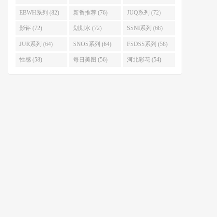
EBWH系列 (82)
新番推荐 (76)
JUQ系列 (72)
影评 (72)
划划水 (72)
SSNI系列 (68)
JUR系列 (64)
SNOS系列 (64)
FSDSS系列 (58)
性感 (58)
每日美图 (56)
河北彩花 (54)