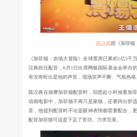
陈汉典
因《加菲猫
《加菲猫：农场大冒险》全球票房已累积1亿5千万
汉典担任配音，6月1日出席网银国际基金会举办
有没有听出是他的声音，现场笑声不断、气氛热络
陈汉典在揣摩加菲猫配音时，回想起小时候看加
动画电影中，加菲猫不再只是家猫，还要跨出舒
音，他提到配音时不论是眼神表情都需要配合，
配音加菲猫可说是下足了苦功、力求完美。