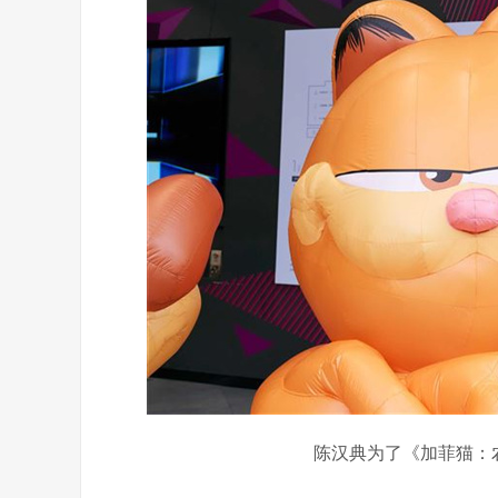
陈汉典为了《加菲猫：