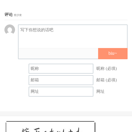
评论
抢沙发
biu~
昵称 (必填)
邮箱 (必填)
网址