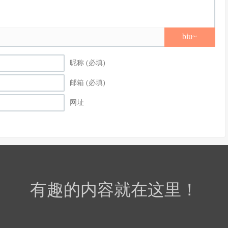
biu~
昵称 (必填)
邮箱 (必填)
网址
有趣的内容就在这里！