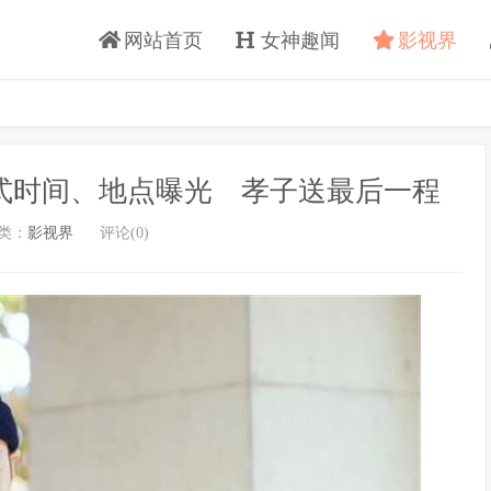
网站首页
女神趣闻
影视界
别式时间、地点曝光 孝子送最后一程
类：
影视界
评论(0)