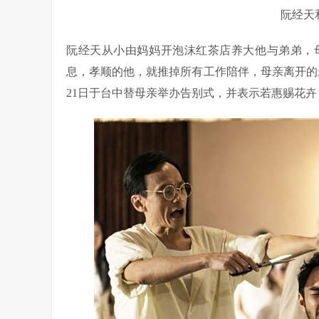
阮经天
阮经天从小由妈妈开泡沫红茶店养大他与弟弟，
息，孝顺的他，就推掉所有工作陪伴，母亲离开的
21日于台中替母亲举办告别式，并表示若惠赐花