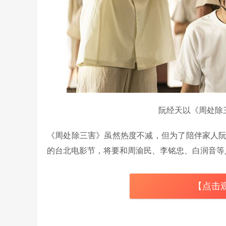
阮经天以《周处除
《周处除三害》虽然热度不减，但为了陪伴家人阮
的台北电影节，将要和周渝民、李铭忠、白润音等
【点击