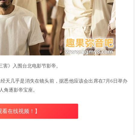
三害》入围台北电影节影帝。
经天几乎是消失在镜头前，据悉他应该会出席在7月6日举办
人角逐影帝宝座。
观看在线视频！】