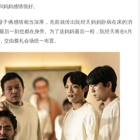
和妈妈感情很好。
母子俩感情相当深厚，先前就传出阮经天妈妈卧病在床的消
最后一刻也都在身旁。为了送妈妈最后一程，阮经天将在6月
卉，交由奠礼会场统一布置。