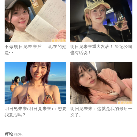
不做明日见未来后， 现在的她
明日见未来重大发表！ 经纪公司
是⋯
也有话说！
明日见未来(明日見未来)：想要
明日见未来：这就是我的最后一
我复活吗？
次了。
评论
抢沙发