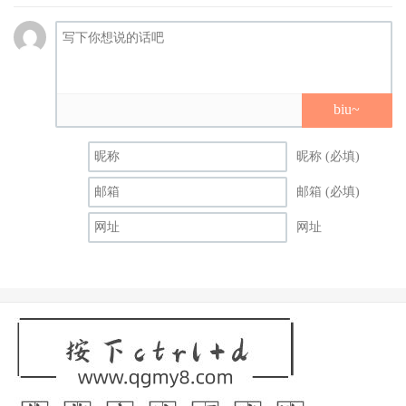
biu~
昵称 (必填)
邮箱 (必填)
网址