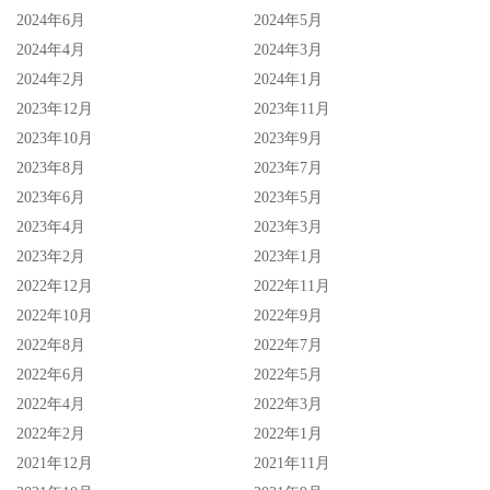
2024年6月
2024年5月
2024年4月
2024年3月
2024年2月
2024年1月
2023年12月
2023年11月
2023年10月
2023年9月
2023年8月
2023年7月
2023年6月
2023年5月
2023年4月
2023年3月
2023年2月
2023年1月
2022年12月
2022年11月
2022年10月
2022年9月
2022年8月
2022年7月
2022年6月
2022年5月
2022年4月
2022年3月
2022年2月
2022年1月
2021年12月
2021年11月