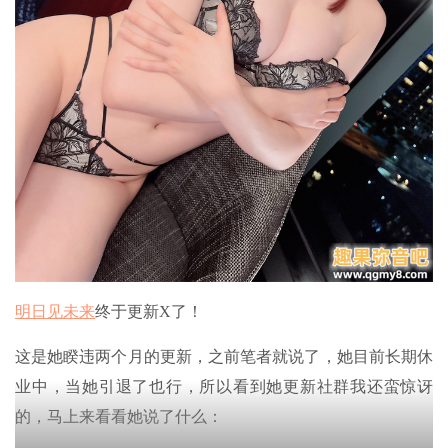
明日见未来
终于更新X了！
这是她睽违两个月的更新，之前笔者就说了，她目前长期休
业中，当她引退了也行，所以看到她更新社群我还蛮惊讶
的，马上来看看她说了什么：